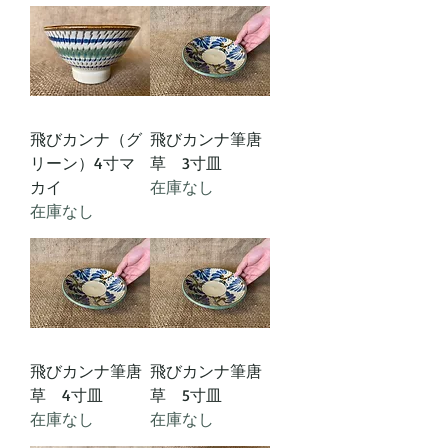
飛びカンナ（グ
飛びカンナ筆唐
リーン）4寸マ
草 3寸皿
カイ
在庫なし
在庫なし
飛びカンナ筆唐
飛びカンナ筆唐
草 4寸皿
草 5寸皿
在庫なし
在庫なし