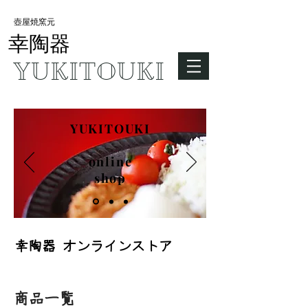
​壺屋焼窯元
​幸陶器
YUKITOUKI
YUKITOUKI
online
shop
​幸陶器 オンラインストア
​商品一覧